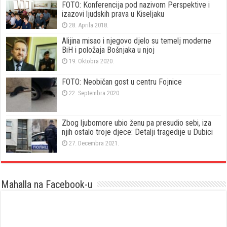
FOTO: Konferencija pod nazivom Perspektive i
izazovi ljudskih prava u Kiseljaku
28. Aprila 2018.
Alijina misao i njegovo djelo su temelj moderne
BiH i položaja Bošnjaka u njoj
19. Oktobra 2020.
FOTO: Neobičan gost u centru Fojnice
22. Septembra 2020.
Zbog ljubomore ubio ženu pa presudio sebi, iza
njih ostalo troje djece: Detalji tragedije u Dubici
27. Decembra 2021.
Mahalla na Facebook-u