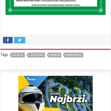
Tags
FOJNICA
IZDVOJENO
PROKOS
SMRTOVNICA