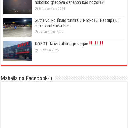
nekoliko gradova označen kao nezdrav
6. Novembra 2024.
Sutra veliko finale turnira u Prokosu: Nastupaju i
reprezentativci BiH
24. Augusta 2022.
ROBOT: Novi katalog je stigao
3. Aprila 2025.
Mahalla na Facebook-u