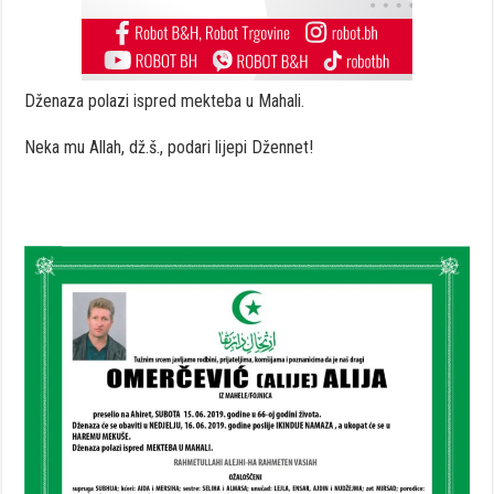
Dženaza polazi ispred mekteba u Mahali.
Neka mu Allah, dž.š., podari lijepi Džennet!