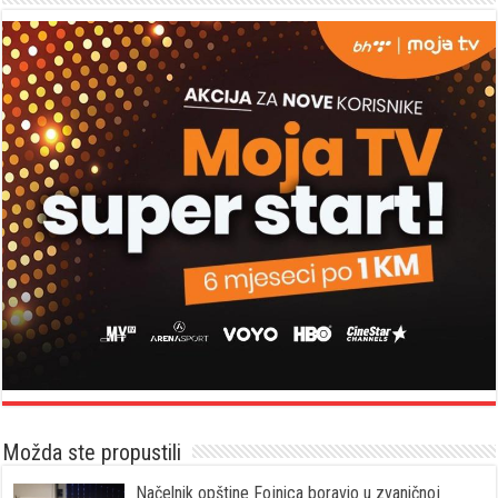
Možda ste propustili
Načelnik opštine Fojnica boravio u zvaničnoj