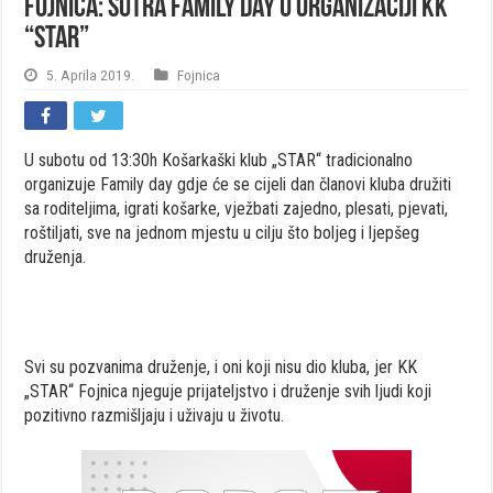
Fojnica: Sutra Family day u organizaciji KK
“STAR”
5. Aprila 2019.
Fojnica
U subotu od 13:30h Košarkaški klub „STAR“ tradicionalno
organizuje Family day gdje će se cijeli dan članovi kluba družiti
sa roditeljima, igrati košarke, vježbati zajedno, plesati, pjevati,
roštiljati, sve na jednom mjestu u cilju što boljeg i ljepšeg
druženja.
Svi su pozvanima druženje, i oni koji nisu dio kluba, jer KK
„STAR“ Fojnica njeguje prijateljstvo i druženje svih ljudi koji
pozitivno razmišljaju i uživaju u životu.