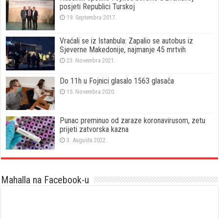
posjeti Republici Turskoj
19. Septembra 2017.
Vraćali se iz Istanbula: Zapalio se autobus iz
Sjeverne Makedonije, najmanje 45 mrtvih
23. Novembra 2021.
Do 11h u Fojnici glasalo 1563 glasača
15. Novembra 2020.
Punac preminuo od zaraze koronavirusom, zetu
prijeti zatvorska kazna
3. Augusta 2022.
Mahalla na Facebook-u