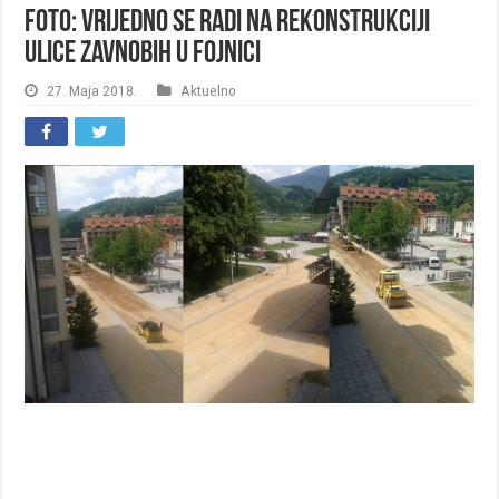
FOTO: Vrijedno se radi na rekonstrukciji
ulice ZAVNOBIH u Fojnici
27. Maja 2018.
Aktuelno