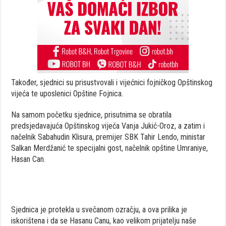
Također, sjednici su prisustvovali i vijećnici fojničkog Opštinskog
vijeća te uposlenici Opštine Fojnica.
Na samom početku sjednice, prisutnima se obratila
predsjedavajuća Opštinskog vijeća Vanja Jukić-Oroz, a zatim i
načelnik Sabahudin Klisura, premijer SBK Tahir Lendo, ministar
Salkan Merdžanić te specijalni gost, načelnik opštine Umraniye,
Hasan Can.
Sjednica je protekla u svečanom ozračju, a ova prilika je
iskorištena i da se Hasanu Canu, kao velikom prijatelju naše