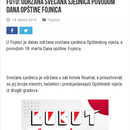
FOTO: Održana svečana sjednica povodom
Dana opštine Fojnica
18. Marta 2019.
Fojnica
U Fojnici je danas održana svečana sjednica Opštinskog vijeća, a
povodom 18. marta Dana opštine Fojnica.
Svečana sjednica je održana u sali hotela Reumal, a prisustvovali
su joj brojni ministri, načelnici i predsjedavajući Opštinskih vijeća
iz drugih gradova.