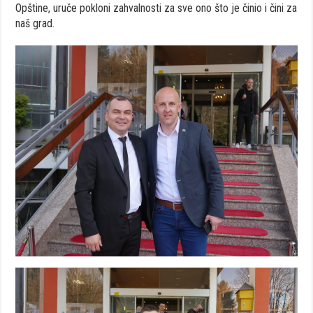
Opštine, uruče pokloni zahvalnosti za sve ono što je činio i čini za
naš grad.