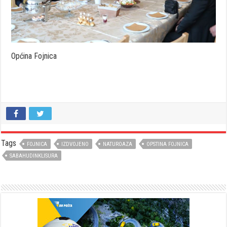
Općina Fojnica
Tags
FOJNICA
IZDVOJENO
NATUROAZA
OPSTINA FOJNICA
SABAHUDINKLISURA