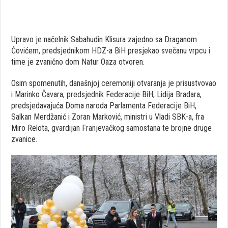
Upravo je načelnik Sabahudin Klisura zajedno sa Draganom
Čovićem, predsjednikom HDZ-a BiH presjekao svečanu vrpcu i
time je zvanično dom Natur Oaza otvoren.
Osim spomenutih, današnjoj ceremoniji otvaranja je prisustvovao
i Marinko Čavara, predsjednik Federacije BiH, Lidija Bradara,
predsjedavajuća Doma naroda Parlamenta Federacije BiH,
Salkan Merdžanić i Zoran Marković, ministri u Vladi SBK-a, fra
Miro Relota, gvardijan Franjevačkog samostana te brojne druge
zvanice.