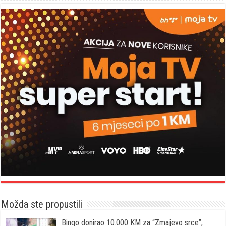
Možda ste propustili
Bingo donirao 10.000 KM za “Zmajevo srce”,