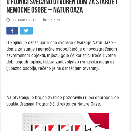
U Fojnici svečano otvoren dom za starije i
nemoćne osobe – Natur Oaza
12. Marta 2019.
Fojnica
U Fojnici je danas upriličeno svečano otvaranje Natur Oaze –
doma za starije i nemoćne osobe.Riječ je o novoizgrađenom
savremenom objektu, mjestu gdje će korisnici treće životne
dobi osjetiti toplinu, ljubav, zadovoljstvo i vrhunsku njegu uz
ljubazno osoblje, rečeno je na današnjem otvaranju.
Na otvaranju je brojne zvanice pozdravila i riječi dobrodošlice
uputila Dragana Trogrančić, direktorica Nature Oaze.