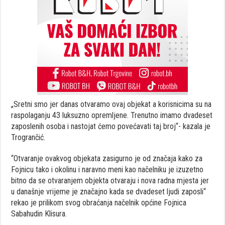
„Sretni smo jer danas otvaramo ovaj objekat a korisnicima su na
raspolaganju 43 luksuzno opremljene. Trenutno imamo dvadeset
zaposlenih osoba i nastojat ćemo povećavati taj broj“- kazala je
Trogrančić.
“Otvaranje ovakvog objekata zasigurno je od značaja kako za
Fojnicu tako i okolinu i naravno meni kao načelniku je izuzetno
bitno da se otvaranjem objekta otvaraju i nova radna mjesta jer
u današnje vrijeme je značajno kada se dvadeset ljudi zaposli“
rekao je prilikom svog obraćanja načelnik općine Fojnica
Sabahudin Klisura.