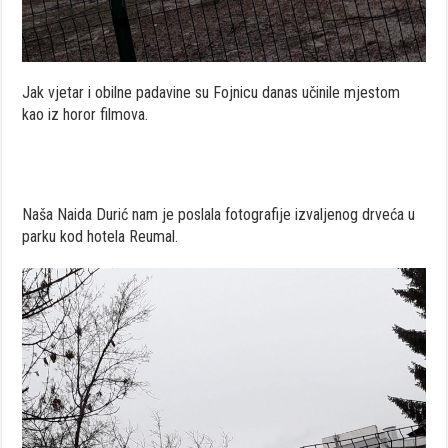
Jak vjetar i obilne padavine su Fojnicu danas učinile mjestom
kao iz horor filmova.
Naša Naida Durić nam je poslala fotografije izvaljenog drveća u
parku kod hotela Reumal.