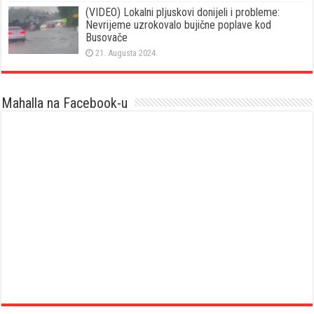
(VIDEO) Lokalni pljuskovi donijeli i probleme:
Nevrijeme uzrokovalo bujične poplave kod
Busovače
21. Augusta 2024.
Mahalla na Facebook-u