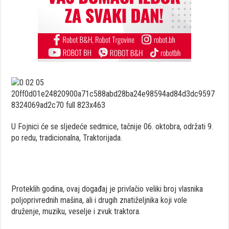
U Fojnici će se sljedeće sedmice, tačnije 06. oktobra, održati 9.
po redu, tradicionalna, Traktorijada.
Proteklih godina, ovaj događaj je privlačio veliki broj vlasnika
poljoprivrednih mašina, ali i drugih znatiželjnika koji vole
druženje, muziku, veselje i zvuk traktora.