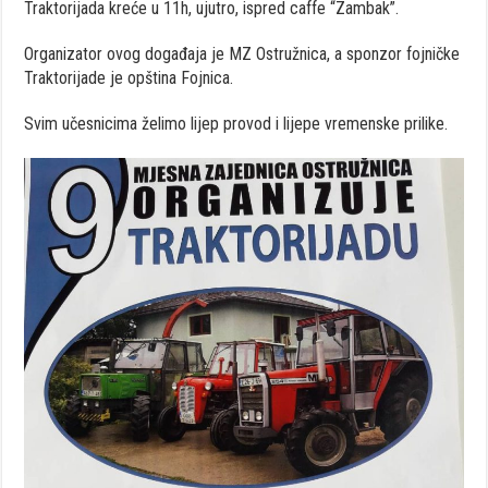
Traktorijada kreće u 11h, ujutro, ispred caffe “Zambak”.
Organizator ovog događaja je MZ Ostružnica, a sponzor fojničke
Traktorijade je opština Fojnica.
Svim učesnicima želimo lijep provod i lijepe vremenske prilike.