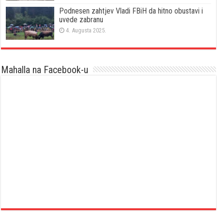
Podnesen zahtjev Vladi FBiH da hitno obustavi i
uvede zabranu
4. Augusta 2025.
Mahalla na Facebook-u