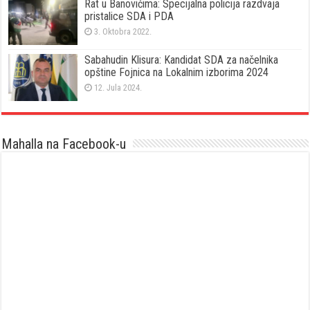
Rat u Banovićima: Specijalna policija razdvaja
pristalice SDA i PDA
3. Oktobra 2022.
Sabahudin Klisura: Kandidat SDA za načelnika
opštine Fojnica na Lokalnim izborima 2024
12. Jula 2024.
Mahalla na Facebook-u