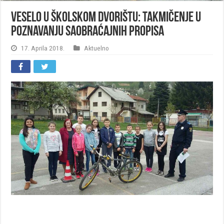
Veselo u školskom dvorištu: Takmičenje u
poznavanju saobraćajnih propisa
17. Aprila 2018.
Aktuelno