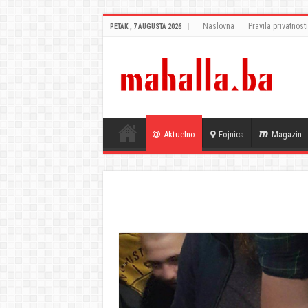
Naslovna
Pravila privatnosti
PETAK , 7 AUGUSTA 2026
Aktuelno
Fojnica
Magazin