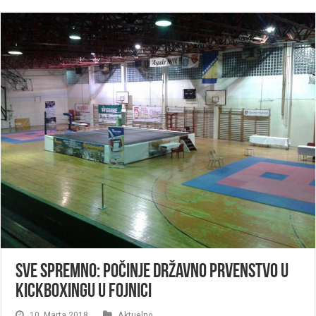
SVE SPREMNO: Počinje Državno prvenstvo u
kickboxingu u Fojnici
10. Marta 2018.
Aktuelno