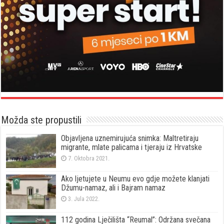
Možda ste propustili
Objavljena uznemirujuća snimka: Maltretiraju
migrante, mlate palicama i tjeraju iz Hrvatske
7. Oktobra 2021.
Ako ljetujete u Neumu evo gdje možete klanjati
Džumu-namaz, ali i Bajram namaz
3. Jula 2022.
112 godina Lječilišta “Reumal”: Održana svečana