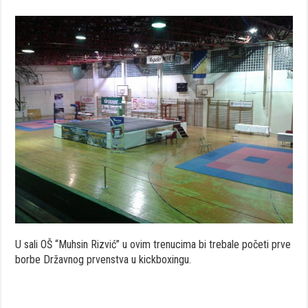
U sali OŠ “Muhsin Rizvić” u ovim trenucima bi trebale početi prve
borbe Državnog prvenstva u kickboxingu.