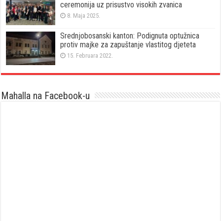
ceremonija uz prisustvo visokih zvanica
8. Maja 2025.
Srednjobosanski kanton: Podignuta optužnica
protiv majke za zapuštanje vlastitog djeteta
15. Februara 2022.
Mahalla na Facebook-u