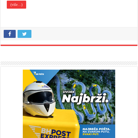
(više…)