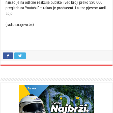
naišao je na odlične reakcije publike i već broji preko 320 000
pregleda na Youtubu” – rekao je producent i autor pjesme Amil
Lojo.
(radiosarajevo.ba)