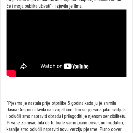
će i moja publika uživati”- izjavila je Ilma.
“Pjesma je nastala prije otprilike 5 godina kada ju je snimila
Jasna Gospic i stavila na svoj album. Ilmi se pjesma jako svidjela
i odlučili smo napraviti obradu i prilagoditi je njenom senzibilitetu.
Prva je zamisao bila da to bude samo piano cover, no međutim,
kasnije smo odlučili napraviti novu verziju pjesme. Piano cover