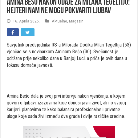
Amina Bešo nakon udaje za Milana Tegeltiju:
Hejteri nam ne mogu pokvariti ljubav
16. Aprila 2025.
Aktuelno
,
Magazin
Savjetnik predsjednika RS-a Milorada Dodika Milan Tegeltija (53)
vjenčao se s novinarkom Aminom Bešo (30). Svečanost je
održana prije nekoliko dana u Banjoj Luci, a priča je ovih dana u
fokusu domaće javnosti.
Amina Bešo dala je svoj prvi intervju nakon vjenčanja, u kojem
govori o ljubavi, izazovima koje donosi javni život, ali i o svojoj
karijeri, planovima te kako balansira profesionalne i privatne
uloge koje sada živi između dva grada i dvije različite sredine.