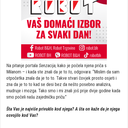
Na pitanje portala
Senzacija
, kako je počela njena priča s
Milanom – i kada ste znali da je to
to,
odgovara: “Mislim da sam
otpočetka znala da je to to. Takve stvari čovjek prosto osjeti i
zna da je to to kad se desi bez da nešto posebno analizira,
mudruje i mozga. Tako smo i mi znali još prije dvije godine kada
smo počeli našu zajedničku priču.”
Šta Vas je najviše privuklo kod njega? A šta on kaže da je njega
osvojilo kod Vas?