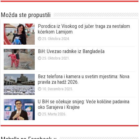
Možda ste propustili
Porodica iz Visokog od jučer traga za nestalom
kćerkom Lamijom
25. Oktobra 2024.
BiH: Uvezao radnike iz Bangladeša
25. Oktobra 2021.
Bez telefona i kamera u svetim mjestima: Nova
pravila za hadž 2026.
10. Decembra 2025.
U BiH se očekuje snijeg: Veće količine padavina
oko Sarajeva i Krajine
25. Marta 2026.