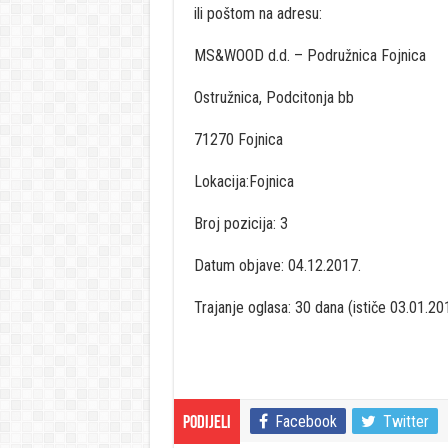
ili poštom na adresu:
MS&WOOD d.d. – Podružnica Fojnica
Ostružnica, Podcitonja bb
71270 Fojnica
Lokacija:Fojnica
Broj pozicija: 3
Datum objave: 04.12.2017.
Trajanje oglasa: 30 dana (ističe 03.01.20
Facebook
Twitter
Podijeli