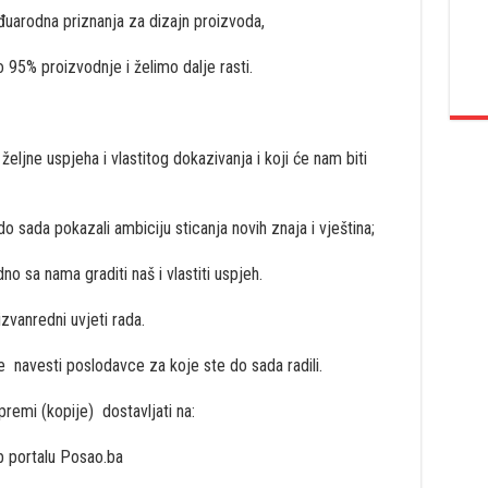
uarodna priznanja za dizajn proizvoda,
 95% proizvodnje i želimo dalje rasti.
željne uspjeha i vlastitog dokazivanja i koji će nam biti
o sada pokazali ambiciju sticanja novih znaja i vještina;
 sa nama graditi naš i vlastiti uspjeh.
izvanredni uvjeti rada.
te navesti poslodavce za koje ste do sada radili.
remi (kopije) dostavljati na:
 portalu Posao.ba