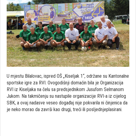
U mjestu Bilalovac, ispred OŠ „Kiseljak 1“, održane su Kantonalne
sportske igre za RVI. Ovogodišnji domaćin bila je Organizacija
RVI iz Kiseljaka na čelu sa predsjednikom Jusufom Selmanom
Jukom. Na takmičenju su nastupile organizacije RVI-a iz cijelog
SBK, a ovaj nadasve veseo događaj nije pokvarila ni činjenica da
je neko morao da završi kao drugi, treći ili posljednjeplasirani.