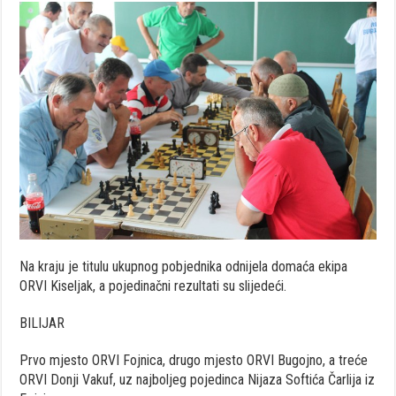
Na kraju je titulu ukupnog pobjednika odnijela domaća ekipa
ORVI Kiseljak, a pojedinačni rezultati su slijedeći.
BILIJAR
Prvo mjesto ORVI Fojnica, drugo mjesto ORVI Bugojno, a treće
ORVI Donji Vakuf, uz najboljeg pojedinca Nijaza Softića Čarlija iz