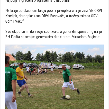
Najboljim igračem proglašen je Jahić Almir.
Na kraju po ukupnom broju poena prvoplasirana je završila ORVI
Kiseljak, drugoplasirana ORVI Busovača, a trećeplasirana ORVI
Gornji Vakuf.
Sve ekipe su imale svoje sponzore, a generalni sponzor igara je
BH Pošta sa svojim generalnim direktorom Mirsadom Mujićem.