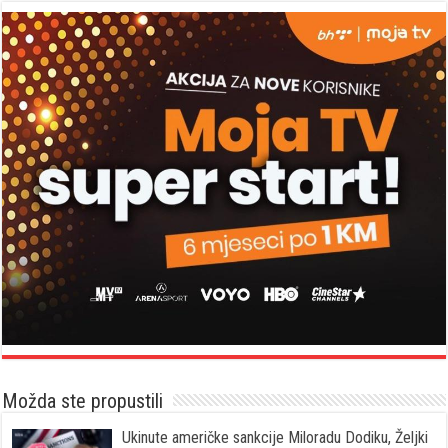
Možda ste propustili
Ukinute američke sankcije Miloradu Dodiku, Željki