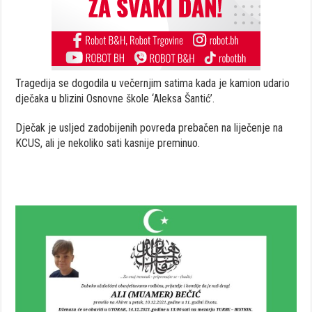
Tragedija se dogodila u večernjim satima kada je kamion udario
dječaka u blizini Osnovne škole ‘Aleksa Šantić’.
Dječak je usljed zadobijenih povreda prebačen na liječenje na
KCUS, ali je nekoliko sati kasnije preminuo.