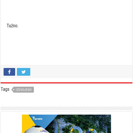
Tužno.
Tags
IZDVOJENO