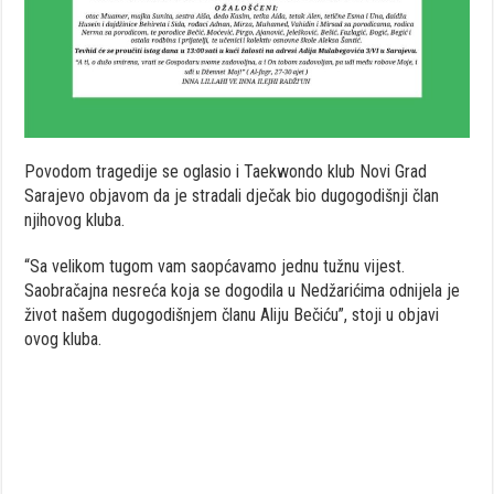
Povodom tragedije se oglasio i Taekwondo klub Novi Grad
Sarajevo objavom da je stradali dječak bio dugogodišnji član
njihovog kluba.
“Sa velikom tugom vam saopćavamo jednu tužnu vijest.
Saobračajna nesreća koja se dogodila u Nedžarićima odnijela je
život našem dugogodišnjem članu Aliju Bečiću”, stoji u objavi
ovog kluba.