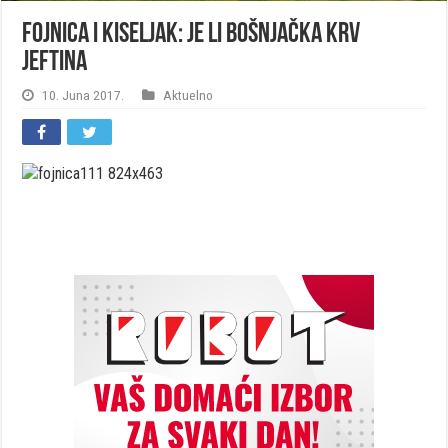
Fojnica i Kiseljak: Je li bošnjačka krv
jeftina
10. Juna 2017.
Aktuelno