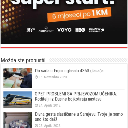
Možda ste propustili
Do sada u Fojnici glasalo 4363 glasača
15. Novembra 2020.
OPET PROBLEMI SA PRIJEVOZOM UČENIKA:
Roditelji iz Dusine bojkotiraju nastavu
24. Aprila 2018.
Divna gesta slastičarne u Sarajevu: Tvoje je samo
ono što daš!
22. Aprila 2022.