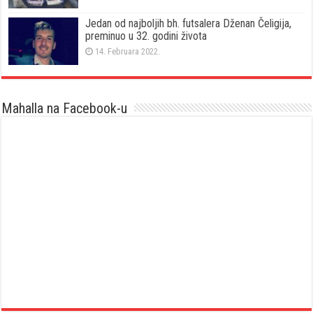
Jedan od najboljih bh. futsalera Dženan Čeligija,
preminuo u 32. godini života
14. Februara 2022.
Mahalla na Facebook-u