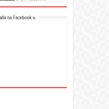
21. Februara 2019.
lla na Facebook-u