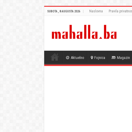
Naslovna
Pravila privatnos
SUBOTA , 8 AUGUSTA 2026
Aktuelno
Fojnica
Magazin