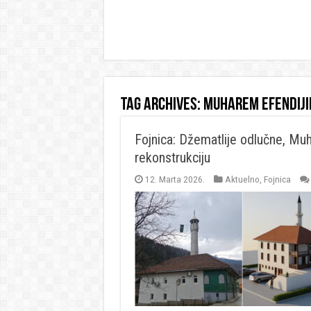
Tag Archives:
muharem efendiji
Fojnica: Džematlije odlučne, Muh
rekonstrukciju
12. Marta 2026.
Aktuelno
,
Fojnica