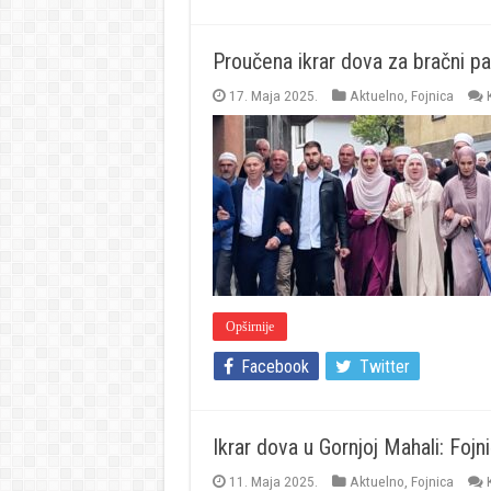
Proučena ikrar dova za bračni pa
17. Maja 2025.
Aktuelno
,
Fojnica
Opširnije
Facebook
Twitter
Ikrar dova u Gornjoj Mahali: Foj
11. Maja 2025.
Aktuelno
,
Fojnica