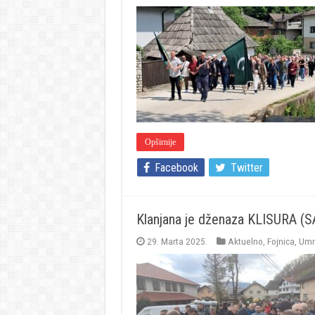
Opširnije
Facebook
Twitter
Klanjana je dženaza KLISURA (
29. Marta 2025.
Aktuelno
,
Fojnica
,
Umrl