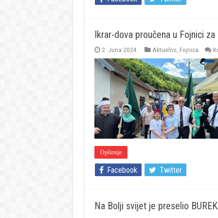
Ikrar-dova proučena u Fojnici za
2. Juna 2024.
Aktuelno
,
Fojnica
K
Opširnije
Facebook
Twitter
Na Bolji svijet je preselio B