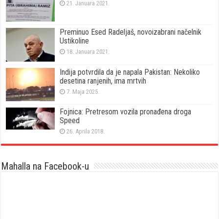
21. Januara 2021.
Preminuo Esed Radeljaš, novoizabrani načelnik
Ustikoline
18. Januara 2021.
Indija potvrdila da je napala Pakistan: Nekoliko
desetina ranjenih, ima mrtvih
7. Maja 2025.
Fojnica: Pretresom vozila pronađena droga
Speed
26. Aprila 2018.
Mahalla na Facebook-u