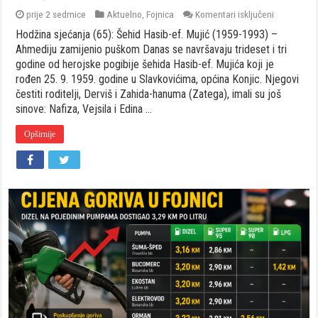
za
prije 2 sedmice
Aktuelno
,
Fojnica
Komentari isključeni
Hodžina
Hodžina sjećanja (65): Šehid Hasib-ef. Mujić (1959-1993) –
sjećanja
(65):
Ahmediju zamijenio puškom Danas se navršavaju trideset i tri
Šehid
godine od herojske pogibije šehida Hasib-ef. Mujića koji je
Hasib-
rođen 25. 9. 1959. godine u Slavkovićima, općina Konjic. Njegovi
ef.
čestiti roditelji, Derviš i Zahida-hanuma (Zatega), imali su još
Mujić
(1959-
sinove: Nafiza, Vejsila i Edina …
1993)
–
Opširnije
Ahmediju
zamijenio
puškom