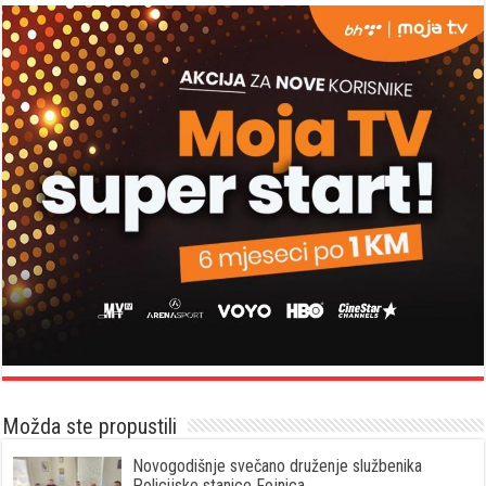
Možda ste propustili
Novogodišnje svečano druženje službenika
Policijske stanice Fojnica