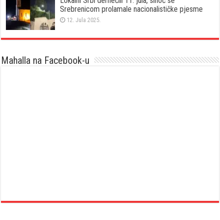
Lokalni Srbi dernečili 11. jula, sinoć se
Srebrenicom prolamale nacionalističke pjesme
12. Jula 2025.
Mahalla na Facebook-u