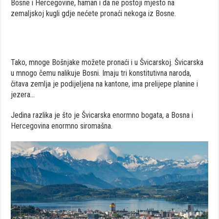
Bosne i Hercegovine, haman i da ne postoji mjesto na
zemaljskoj kugli gdje nećete pronaći nekoga iz Bosne.
Tako, mnoge Bošnjake možete pronaći i u Švicarskoj. Švicarska
u mnogo čemu nalikuje Bosni. Imaju tri konstitutivna naroda,
čitava zemlja je podijeljena na kantone, ima prelijepe planine i
jezera…
Jedina razlika je što je Švicarska enormno bogata, a Bosna i
Hercegovina enormno siromašna.