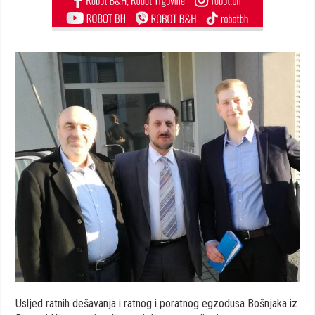
Usljed ratnih dešavanja i ratnog i poratnog egzodusa Bošnjaka iz