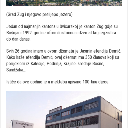
(Grad Zug i njegovo prelijepo jezero)
Jedan od najmanjih kantona u Švicarskoj je kanton Zug gdje su
Bošnjaci 1992. godine oformili istoimeni džemat koji egzistira
do dan danas.
Svih 26 godina imam u ovom džematu je Jasmin efendija Demić.
Kako kaže efendija Demić, ovaj džemat ima 350 članova koji su
porijeklom iz Kalesije, Podrinja, Krajine, srednje Bosne,
Sandžaka…
Ističe da ove godine je u mektebu upisano 100-tinu djece.