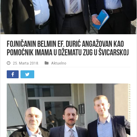
Fojničanin Belmin ef. Durić angažovan kao
pomoćnik imama u džematu Zug u Švicarskoj
25. Marta 2018.
Aktuelno