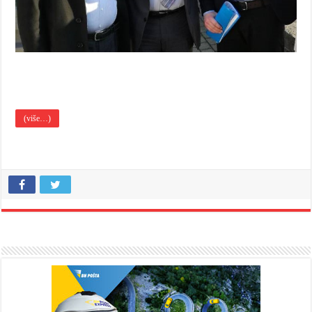
(više…)