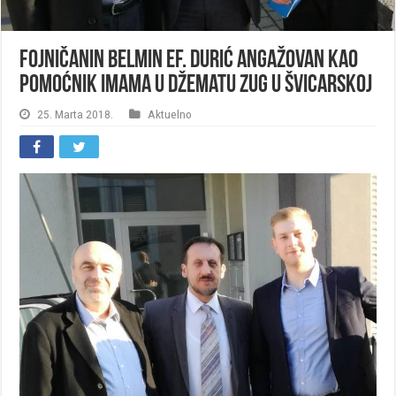
Fojničanin Belmin ef. Durić angažovan kao
pomoćnik imama u džematu Zug u Švicarskoj
25. Marta 2018.
Aktuelno