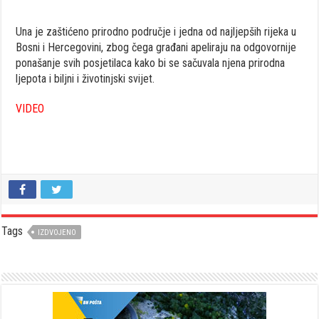
Una je zaštićeno prirodno područje i jedna od najljepših rijeka u
Bosni i Hercegovini, zbog čega građani apeliraju na odgovornije
ponašanje svih posjetilaca kako bi se sačuvala njena prirodna
ljepota i biljni i životinjski svijet.
VIDEO
Tags
IZDVOJENO