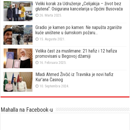
Veliki korak za Udruženje „Celijakija – život bez
glutena“: Osigurana kancelarija u Općini Busovača
26. Marta 2025.
Gradio je kamen po kamen: Ne napušta zgarište
kuće uništene u šumskom požaru…
15. Augusta 2021.
Velika čast za muslimane: 21 hafiz i 12 hafiza
promovisani u Begovoj džamiji
16. Februara 2025.
Mladi Ahmed Živčić iz Travnika je novi hafiz
Kur'ana Časnog
10. Septembra 2024.
Mahalla na Facebook-u