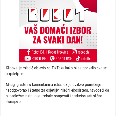
Klipove je mladić objavio na TikToku kako bi se pohvalio svojim
prijateljima.
Mnogi građani u komentarima ističu da je ovakvo ponašanje
neodgovorno i štetno za osjetljivi riječni ekosistem, navodeći da
bi nadležne institucije trebale reagovati i sankcionisati slične
slučajeve.