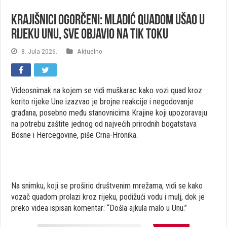
Krajišnici ogorčeni: Mladić quadom ušao u
rijeku Unu, sve objavio na Tik Toku
8. Jula 2026.
Aktuelno
Videosnimak na kojem se vidi muškarac kako vozi quad kroz
korito rijeke Une izazvao je brojne reakcije i negodovanje
građana, posebno među stanovnicima Krajine koji upozoravaju
na potrebu zaštite jednog od najvećih prirodnih bogatstava
Bosne i Hercegovine, piše Crna-Hronika.
Na snimku, koji se proširio društvenim mrežama, vidi se kako
vozač quadom prolazi kroz rijeku, podižući vodu i mulj, dok je
preko videa ispisan komentar: “Došla ajkula malo u Unu.”