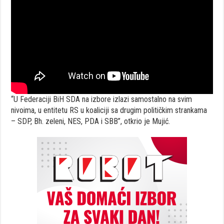
“U Federaciji BiH SDA na izbore izlazi samostalno na svim
nivoima, u entitetu RS u koaliciji sa drugim političkim strankama
– SDP, Bh. zeleni, NES, PDA i SBB”, otkrio je Mujić.