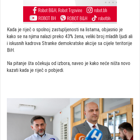
Kada je riječ o spolnoj zastupljenosti na listama, objasnio je
kako se na njima nalazi preko 43% žena, veliki broj mladih ljudi ali
i iskusnih kadrova Stranke demokratske akcije sa cijele teritorije
BiH.
Na pitanje šta očekuju od izbora, naveo je kako neće ništa novo
kazati kada je riječ o pobjedi.