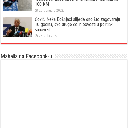
100 KM
20. Januara 2022.
Čović: Neka Bošnjaci slijede ono što zagovaraju
10 godina, sve drugo će ih odvesti u politički
sunovrat
25. Jula 2022.
Mahalla na Facebook-u