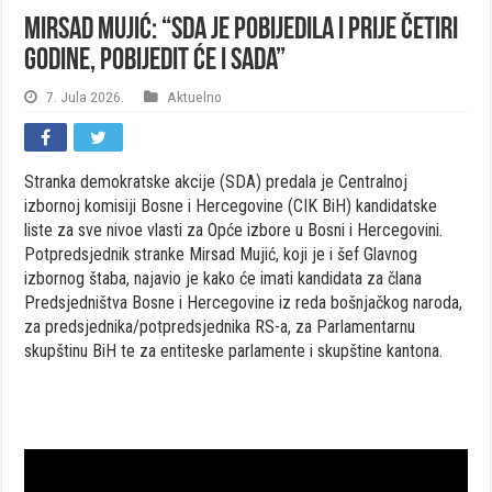
Mirsad Mujić: “SDA je pobijedila i prije četiri
godine, pobijedit će i sada”
7. Jula 2026.
Aktuelno
Stranka demokratske akcije (SDA) predala je Centralnoj
izbornoj komisiji Bosne i Hercegovine (CIK BiH) kandidatske
liste za sve nivoe vlasti za Opće izbore u Bosni i Hercegovini.
Potpredsjednik stranke Mirsad Mujić, koji je i šef Glavnog
izbornog štaba, najavio je kako će imati kandidata za člana
Predsjedništva Bosne i Hercegovine iz reda bošnjačkog naroda,
za predsjednika/potpredsjednika RS-a, za Parlamentarnu
skupštinu BiH te za entiteske parlamente i skupštine kantona.