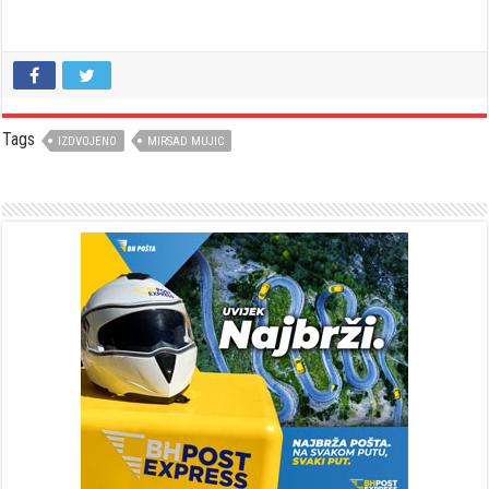
Tags
IZDVOJENO
MIRSAD MUJIC