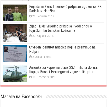
Fojničanin Faris Imamović potpisao ugovor sa FK
Radnik iz Hadžića
21. Februara 2019.
Zijad Hukić vrijedno prikuplja i vodi brigu o
fojničkim kurbanskim kožicama
22. Augusta 2018.
Utvrđen identitet mladića koji je preminuo na
Poljani
2. Januara 2019.
Amerika za kupovinu plaća 23,1 miliona dolara:
Kupuju Bosni i Hercegovini vojne helikoptere
11. Decembra 2023.
Mahalla na Facebook-u