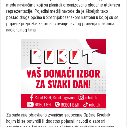
među navijačima koji su planirali organizovano gledanje utakmica
reprezentacije. Pojedini mediji navode da je Kiseljak tako
postao druga općina u Srednjobosanskom kantonu u kojoj su se
pojavile prepreke za organizovanje javnog praćenja utakmica
nacionalnog tima.
Za sada nije objavljeno zvanično saopćenje Općine Kiseljak
kojim bi se potvrdili ili dodatno pojasnili navodi o zabrani