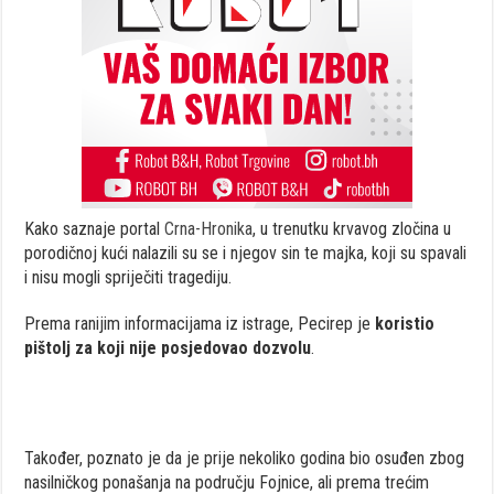
Kako saznaje portal
Crna-Hronika
, u trenutku krvavog zločina u
porodičnoj kući nalazili su se i njegov sin te majka, koji su spavali
i nisu mogli spriječiti tragediju.
Prema ranijim informacijama iz istrage, Pecirep je
koristio
pištolj za koji nije posjedovao dozvolu
.
Također, poznato je da je prije nekoliko godina bio osuđen zbog
nasilničkog ponašanja na području Fojnice, ali prema trećim