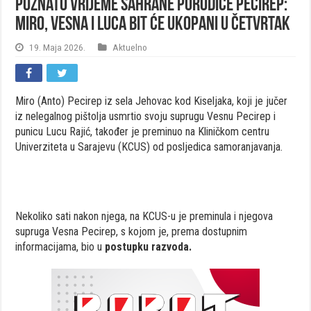
Poznato vrijeme sahrane porodice Pecirep:
Miro, Vesna i Luca bit će ukopani u četvrtak
19. Maja 2026.
Aktuelno
Miro (Anto) Pecirep iz sela Jehovac kod Kiseljaka, koji je jučer
iz nelegalnog pištolja usmrtio svoju suprugu Vesnu Pecirep i
punicu Lucu Rajić, također je preminuo na Kliničkom centru
Univerziteta u Sarajevu (KCUS) od posljedica samoranjavanja.
Nekoliko sati nakon njega, na KCUS-u je preminula i njegova
supruga Vesna Pecirep, s kojom je, prema dostupnim
informacijama, bio u
postupku razvoda.