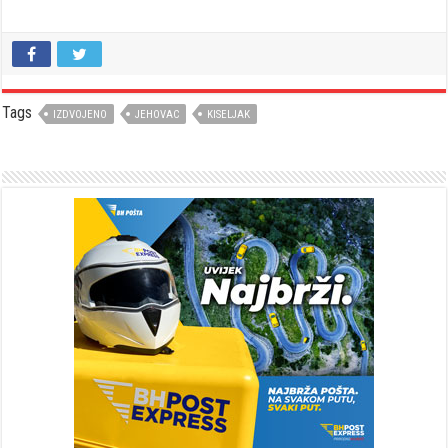
Tags
IZDVOJENO
JEHOVAC
KISELJAK