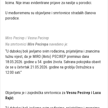
licima. Nije imao evidentirane prijave za nasilje u porodici.
U međuvremenu su objavljene i smrtovnice stradalih članova
porodice.
Miro Pecirep i Vesna Pecirep
Na smrtovnici
Mire Pecirepa
navedeno je:
“U dubokoj boli javljamo svim rođacima, prijateljima i znancima
tužnu vijest, da je MIRO (Anto) PECIREP preminuo dana
18.05.2026. godine u 54. godini života. Sahrana pokojnika obavit
će se u četvrtak 21.05.2026. godine na groblju Ostružnica u
12:00 sati.”
Objavljena je i zajednička smrtovnica za
Vesnu Pecirep i Lucu
Rajić: