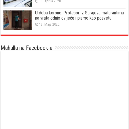
13. Aprila 2020.
U doba korone: Profesor iz Sarajeva maturantima
na vrata odnio cvijeće i pismo kao posvetu
13. Maja 2020.
Mahalla na Facebook-u