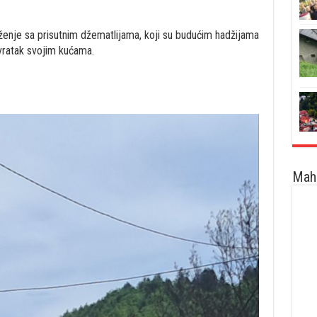
ženje sa prisutnim džematlijama, koji su budućim hadžijama
povratak svojim kućama.
Maha