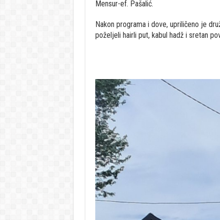
Mensur-ef. Pašalić.
Nakon programa i dove, upriličeno je dru
poželjeli hairli put, kabul hadž i sretan 