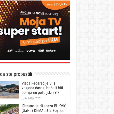
a ste propustili
Vlada Federacije BiH
zasjeda danas: Hoće li biti
pomjeren policijski sat?
6. Maja 2021.
Klanjana je dženaza BUKVIĆ
(Salke) KEMALU iz Fojnice