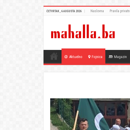
Naslovna
Pravila privatn
ČETVRTAK , 6 AUGUSTA 2026
Aktuelno
Fojnica
Magazin