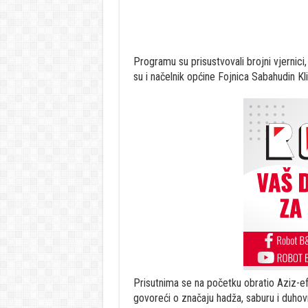
Programu su prisustvovali brojni vjernici, 
su i načelnik općine Fojnica Sabahudin Kl
Prisutnima se na početku obratio Aziz-ef
govoreći o značaju hadža, saburu i duhov