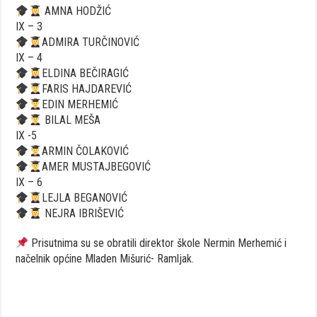
AMNA HODŽIĆ
IX – 3
ADMIRA TURČINOVIĆ
IX – 4
ELDINA BEČIRAGIĆ
FARIS HAJDAREVIĆ
EDIN MERHEMIĆ
BILAL MEŠA
IX -5
ARMIN ČOLAKOVIĆ
AMER MUSTAJBEGOVIĆ
IX – 6
LEJLA BEGANOVIĆ
NEJRA IBRIŠEVIĆ
Prisutnima su se obratili direktor škole Nermin Merhemić i
načelnik općine Mladen Mišurić- Ramljak.