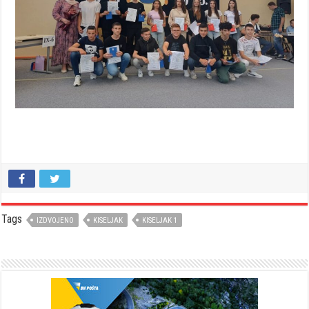
Tags
IZDVOJENO
KISELJAK
KISELJAK 1