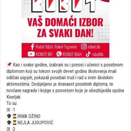
Kao i svake godine, izabrani su i ponosi i učenici s posebnom
diplomom koji su tokom svojih devet godina školovanja imali
odličan uspjeh, pokazali poseban trud i rad u svim školskim
aktivnostima. Dodijeljeno je dvanaest posebnih diploma, te
novčane nagrade i knjige s posvetom koje je obezbijedila općina
Kiseljak.
To su:
IX -1
IRMA DŽINO
NEJLA JUSUPOVIĆ
IX -2