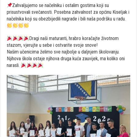
Zahvaljujemo se načelniku i ostalim gostima koji su
prisustvovali svečanosti. Posebna zahvalnost za općinu Kiseljak i
načelnika koji su obezbijedili nagrade i bili naša podršku u radu.
Dragi naši maturanti, hrabro koračajte životnom
stazom, vjerujte u sebe i ostvarite svoje snove!
Našim učenicima želimo sve najbolje u daljnjem školovanju.
Njihova škola ostaje njihova druga kuća zauvijek, ma koliko oni
narasli.