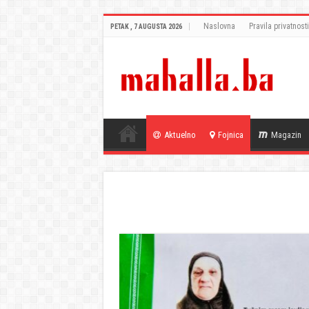
Naslovna
Pravila privatnosti
PETAK , 7 AUGUSTA 2026
Aktuelno
Fojnica
Magazin