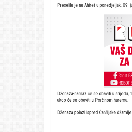
Preselila je na Ahiret u ponedjeljak, 09. j
Dženaza-namaz će se obaviti u srijedu, 11
ukop će se obaviti u Porčinom haremu.
Dženaza polazi ispred Čaršijske džamije