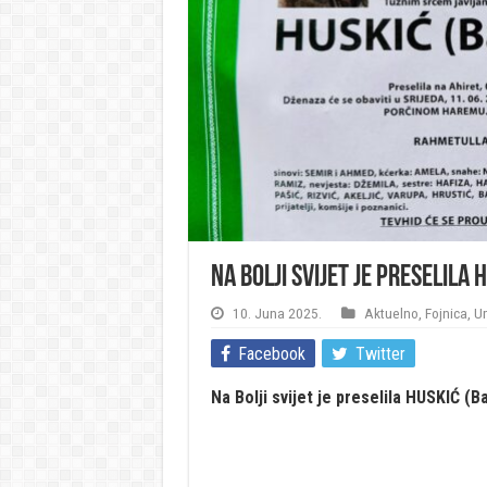
Na Bolji svijet je preselila 
10. Juna 2025.
Aktuelno
,
Fojnica
,
Um
Facebook
Twitter
Na Bolji svijet je preselila HUSKIĆ (