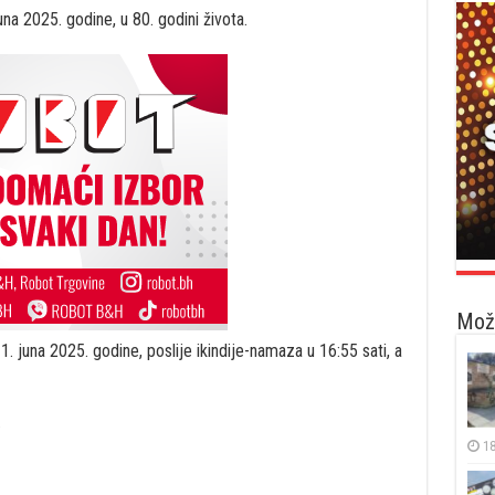
una 2025. godine, u 80. godini života.
Možd
. juna 2025. godine, poslije ikindije-namaza u 16:55 sati, a
.
18