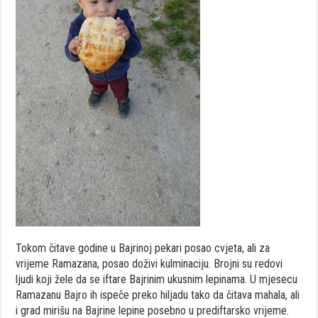
Tokom čitave godine u Bajrinoj pekari posao cvjeta, ali za
vrijeme Ramazana, posao doživi kulminaciju. Brojni su redovi
ljudi koji žele da se iftare Bajrinim ukusnim lepinama. U mjesecu
Ramazanu Bajro ih ispeče preko hiljadu tako da čitava mahala, ali
i grad mirišu na Bajrine lepine posebno u prediftarsko vrijeme.