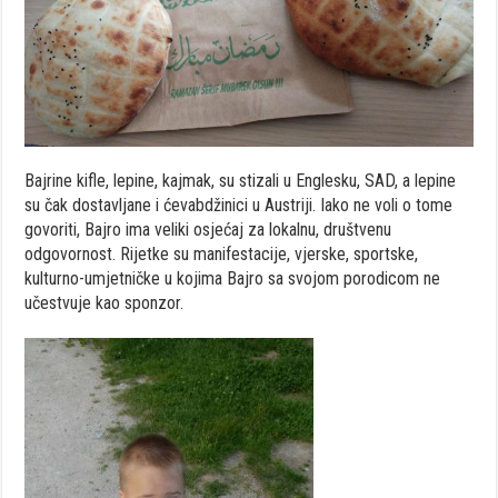
Bajrine kifle, lepine, kajmak, su stizali u Englesku, SAD, a lepine
su čak dostavljane i ćevabdžinici u Austriji. Iako ne voli o tome
govoriti, Bajro ima veliki osjećaj za lokalnu, društvenu
odgovornost. Rijetke su manifestacije, vjerske, sportske,
kulturno-umjetničke u kojima Bajro sa svojom porodicom ne
učestvuje kao sponzor.