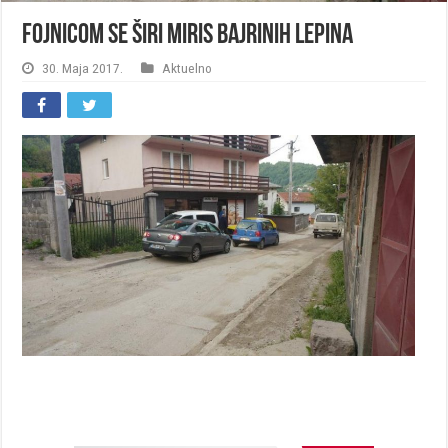
Fojnicom se širi miris Bajrinih lepina
30. Maja 2017.
Aktuelno