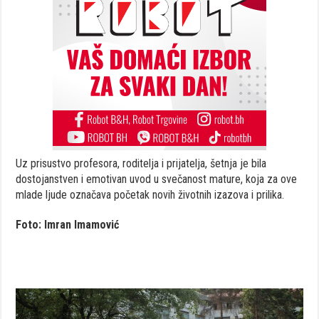
Uz prisustvo profesora, roditelja i prijatelja, šetnja je bila
dostojanstven i emotivan uvod u svečanost mature, koja za ove
mlade ljude označava početak novih životnih izazova i prilika.
Foto: Imran Imamović