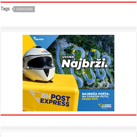
Tags
IZDVOJENO