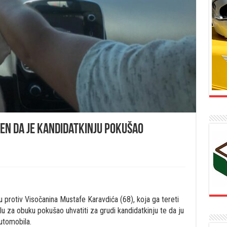
en da je kandidatkinju pokušao
 protiv Visočanina Mustafe Karavdića (68), koja ga tereti
ilu za obuku pokušao uhvatiti za grudi kandidatkinju te da ju
automobila.