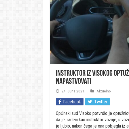
Instruktor iz Visokog optuž
napastvovati
24. Juna 2021.
Aktuelno
Facebook
Twitter
Općinski sud Visoko
potvrdio je optužnicu
da je, radeći kao instruktor vožnje, u voz
je ljubio, nakon čega je ona pobjegla iz 