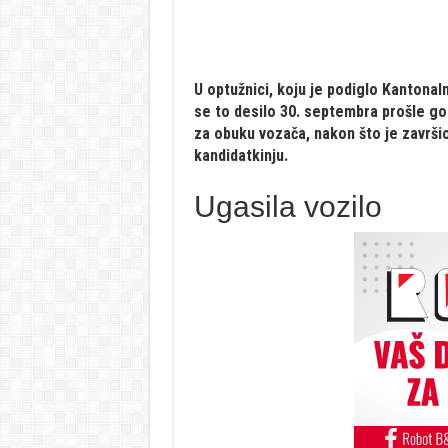
U optužnici, koju je podiglo Kantonal
se to desilo 30. septembra prošle go
za obuku vozača, nakon što je završ
kandidatkinju.
Ugasila vozilo