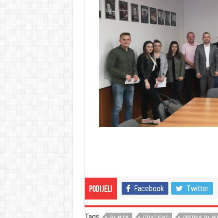
Facebook
Twitter
Podijeli
Tags
FOJNICA
IZDVOJENO
OPSTINA FOJNI