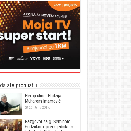
a ste propustili
Heroji ulice: Hadžija
Muharem Imamović
20. Juna 2017.
Razgovor sa g. Seminom
Sudžukom, predsjednikom