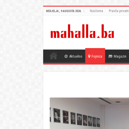
Naslovna
Pravila privatn
NEDJELJA , 9 AUGUSTA 2026
Aktuelno
Fojnica
Magazin