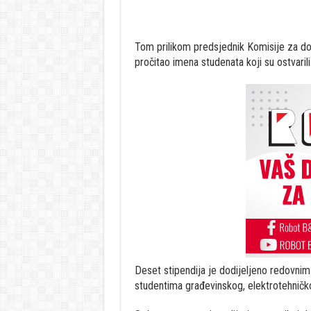
Tom prilikom predsjednik Komisije za dod
pročitao imena studenata koji su ostvaril
Deset stipendija je dodijeljeno redovnim s
studentima građevinskog, elektrotehničko