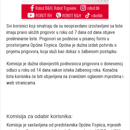
Svi korisnici koji smatraju da su neopravdano izostavljeni sa liste
imaju pravo uložiti prigovor u roku od 7 dana od dana objave
preliminarne liste. Prigovori se podnose u pisanoj formi u
prostorijama Općine Fojnica. Općina je dužna izdati potvrdu o
prijemu prigovora, koja služi kao dokaz o žalbenom postupku.
Komisija je dužna obavijestiti podnosioca prigovora o donesenoj
odluci u roku od 14 dana nakon isteka žalbenog roka. Konačna
lista korisnika će biti objavljena na zvaničnim oglasnim mjestima i
web stranicama.
Komisija za odabir korisnika:
Komisija je sastavljena od predstavnika Općine Fojnica, mjesnih