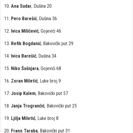
Ana Sudar
, Dušina 20
Pero Barešić
, Dušina 36
Ivica Miličević
, Gojevići 46
Refik Bogdanić
, Bakovički put 29
Ivica Barešić
, Dušina 34
Niko Šušnjara
, Gojevići 68
Zoran Miletić
, Luke broj 9
Josip Kalem
, Bakovički put 57
Janja Trogrančić
, Bakovički put 25
Ljilja Miletić
, Luke broj 8
Frano Taraba
, Bakovički put 31