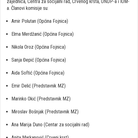
zajednica, Centra za socijalni rad, Crvenog krsta, UNDP-a i IOM-
a. Članovi komisije su:
Amir Polutan (Općina Fojnica)
Elma Merdžanić (Općina Fojnica)
Nikola Oroz (Općina Fojnica)
Sanja Đepić (Općina Fojnica)
Aida Softić (Općina Fojnica)
Emir Delić (Predstavnik MZ)
Marinko Okić (Predstavnik MZ)
Miroslav Bošnjak (Predstavnik MZ)
Ana Marija Duno (Centar za socijalni rad)
Anita Markanović (Crveni krst)