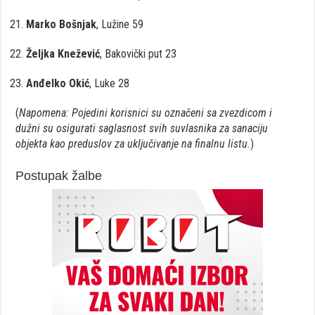
Marko Bošnjak
, Lužine 59
Željka Knežević
, Bakovički put 23
Anđelko Okić
, Luke 28
(
Napomena: Pojedini korisnici su označeni sa zvezdicom i
dužni su osigurati saglasnost svih suvlasnika za sanaciju
objekta kao preduslov za uključivanje na finalnu listu.
)
Postupak žalbe