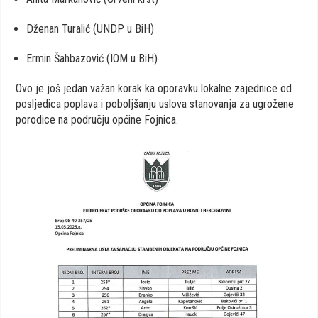
Dženan Turalić (UNDP u BiH)
Ermin Šahbazović (IOM u BiH)
Ovo je još jedan važan korak ka oporavku lokalne zajednice od
posljedica poplava i poboljšanju uslova stanovanja za ugrožene
porodice na području općine Fojnica.