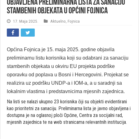
Objavljena preliminarna Lista za sanaciju
stambenih objekata u općini Fojnica
17. Maja 2025.
Aktuelno
,
Fojnica
Općina Fojnica je 15. maja 2025. godine objavila
preliminarnu listu korisnika koji su odabrani za sanaciju
stambenih objekata u okviru EU projekta podrške
oporavku od poplava u Bosni i Hercegovini. Projekat se
realizira uz podršku UNDP-a i IOM-a, a u saradnji sa
lokalnim vlastima i predstavnicima mjesnih zajednica.
Na listi se nalazi ukupno 23 korisnika čiji su objekti evidentirani
kao prioritetni za sanaciju. Preliminarna lista je javno objavljena i
dostupna je na oglasnoj ploči Općine, Centra za socijalni rad,
mjesnih zajednica te na web stranicama relevantnih institucija.