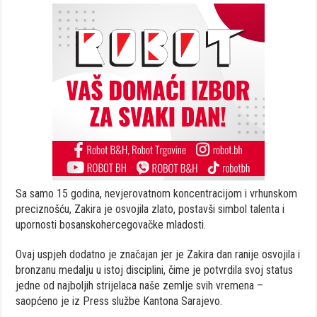
Sa samo 15 godina, nevjerovatnom koncentracijom i vrhunskom
preciznošću, Zakira je osvojila zlato, postavši simbol talenta i
upornosti bosanskohercegovačke mladosti.
Ovaj uspjeh dodatno je značajan jer je Zakira dan ranije osvojila i
bronzanu medalju u istoj disciplini, čime je potvrdila svoj status
jedne od najboljih strijelaca naše zemlje svih vremena –
saopćeno je iz Press službe Kantona Sarajevo.