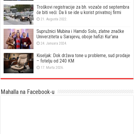
Troškovi registracije za bh. vozače od septembra
će biti veći: Da li se ide u korist privatnoj firmi
21. Augusta 2022.
Supružnici Mubina i Hamdo Solo, zlatne značke
Univerziteta u Sarajevu, oboje hafizi Kur'ana
24. Januara 2024.
Kiseljak: Dok država tone u probleme, sud prodaje
– fotelju od 240 KM
17. Marta 2026.
Mahalla na Facebook-u