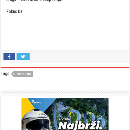
Fokus.ba
Tags
IZDVOJENO