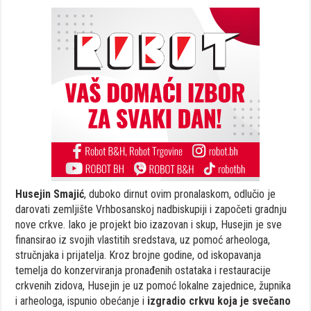
Husejin Smajić
, duboko dirnut ovim pronalaskom, odlučio je
darovati zemljište Vrhbosanskoj nadbiskupiji i započeti gradnju
nove crkve. Iako je projekt bio izazovan i skup, Husejin je sve
finansirao iz svojih vlastitih sredstava, uz pomoć arheologa,
stručnjaka i prijatelja. Kroz brojne godine, od iskopavanja
temelja do konzerviranja pronađenih ostataka i restauracije
crkvenih zidova, Husejin je uz pomoć lokalne zajednice, župnika
i arheologa, ispunio obećanje i
izgradio crkvu koja je svečano