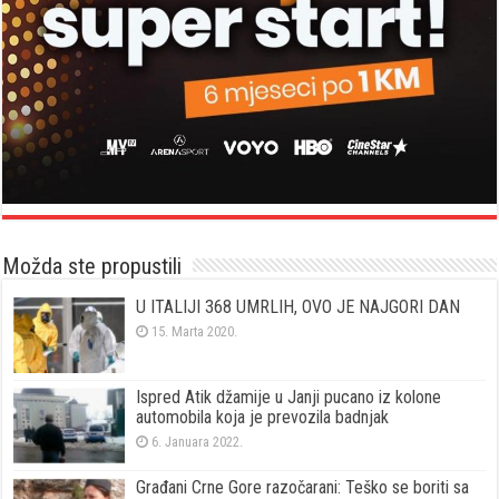
Možda ste propustili
U ITALIJI 368 UMRLIH, OVO JE NAJGORI DAN
15. Marta 2020.
Ispred Atik džamije u Janji pucano iz kolone
automobila koja je prevozila badnjak
6. Januara 2022.
Građani Crne Gore razočarani: Teško se boriti sa