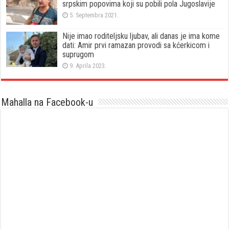
srpskim popovima koji su pobili pola Jugoslavije
5. Septembra 2021.
Nije imao roditeljsku ljubav, ali danas je ima kome
dati: Amir prvi ramazan provodi sa kćerkicom i
suprugom
9. Aprila 2023.
Mahalla na Facebook-u