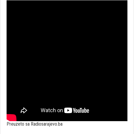
Preuzeto sa Radiosarajevo.ba