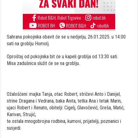
Sahrana pokojnika obavit će se u nedjelju, 26.01.2025. u 14:00
sati na groblju Homolj.
Oproštaj od pokojnika bit će u kapeli groblja od 13:30 sati.
Misa zadušnica služit će se na groblju.
Ožalošćeni: majka Tanja, otac Robert, stričevi Anto i Danijel,
strine Dragana i Vedrana, baka Anita, tetka Ana i tetak Marin,
ujaci Robert i Renato, obitelji: Cigelj, Glavočević, Greša, Matić,
Karivan, Strujić,
te ostala mnogobrojna rodbina, kumovi, prijatelji, poznanici i
susjedi.