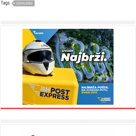
Tags
IZDVOJENO