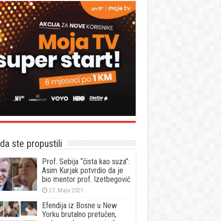
a ste propustili
Prof. Sebija “čista kao suza”:
Asim Kurjak potvrdio da je
bio mentor prof. Izetbegović
27. Maja 2021.
Efendija iz Bosne u New
Yorku brutalno pretučen,