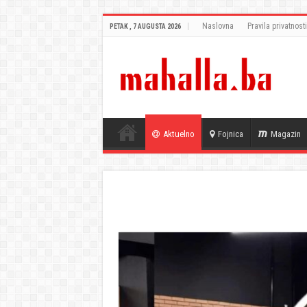
Naslovna
Pravila privatnosti
PETAK , 7 AUGUSTA 2026
Aktuelno
Fojnica
Magazin