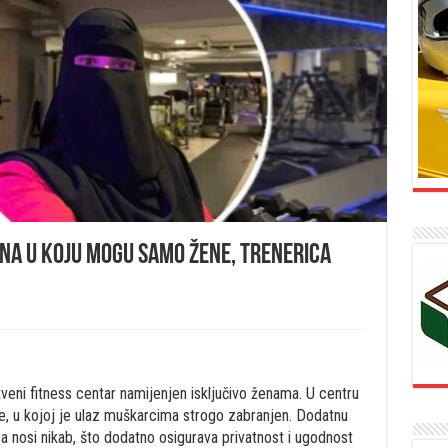
na u koju mogu samo žene, trenerica
veni fitness centar namijenjen isključivo ženama. U centru
e, u kojoj je ulaz muškarcima strogo zabranjen. Dodatnu
ca nosi nikab, što dodatno osigurava privatnost i ugodnost