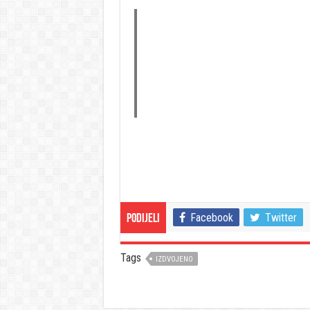
Facebook
Twitter
Podijeli
Tags
IZDVOJENO