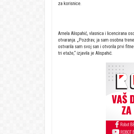
za korisnice.
Arnela Alispahić, vlasnica i licencirana o
otvaranja. „Pozdrav, ja sam osobna trene
ostvarila sam svoj san i otvorila prvi fit
tri etaže,“ izjavila je Alispahić.