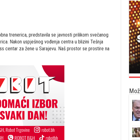
sobna trenerica, predstavila se javnosti prilikom svečanog
rica. Nakon uspješnog vođenja centra u blizini Tešnja
ness centar za žene u Sarajevu. Naš prostor se prostire na
Možd