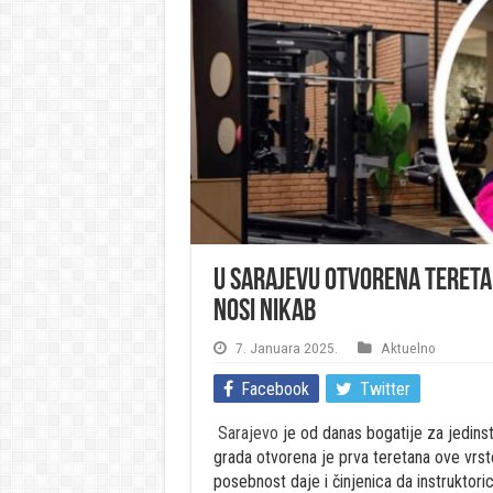
U Sarajevu otvorena tereta
nosi nikab
7. Januara 2025.
Aktuelno
Facebook
Twitter
Sarajevo
je od danas bogatije za jedinst
grada otvorena je prva teretana ove vrst
posebnost daje i činjenica da instruktori