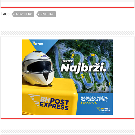
Tags
IZDVOJENO
KISELJAK