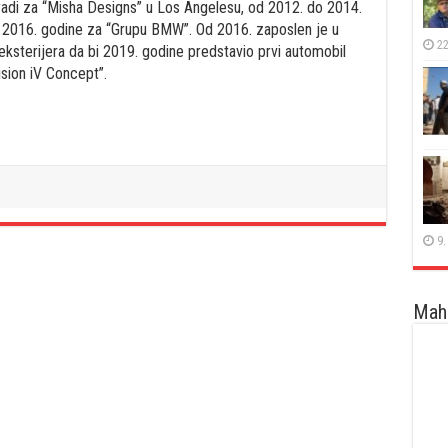
radi za “Misha Designs” u Los Angelesu, od 2012. do 2014.
 2016. godine za “Grupu BMW”. Od 2016. zaposlen je u
22
eksterijera da bi 2019. godine predstavio prvi automobil
ision iV Concept”.
9.
Maha