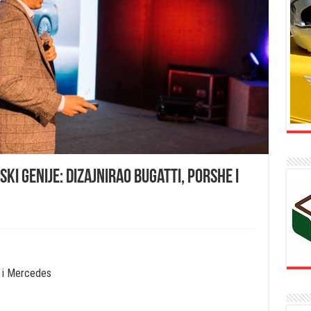
ski genije: Dizajnirao Bugatti, Porshe i
e i Mercedes