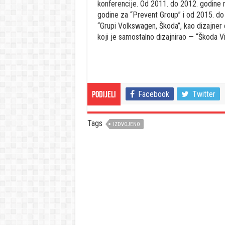
konferencije. Od 2011. do 2012. godine 
godine za “Prevent Group” i od 2015. do
“Grupi Volkswagen, Škoda”, kao dizajner 
koji je samostalno dizajnirao — “Škoda V
Facebook
Twitter
Podijeli
Tags
IZDVOJENO