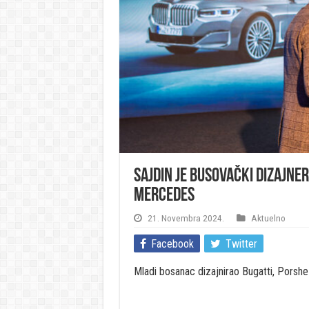
Sajdin je busovački dizajner
Mercedes
21. Novembra 2024.
Aktuelno
Facebook
Twitter
Mladi bosanac dizajnirao Bugatti, Porsh