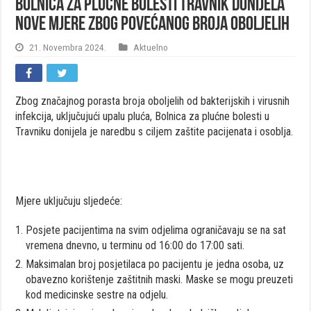
Bolnica za plućne bolesti Travnik donijela
nove mjere zbog povećanog broja oboljelih
21. Novembra 2024.
Aktuelno
Zbog značajnog porasta broja oboljelih od bakterijskih i virusnih
infekcija, uključujući upalu pluća, Bolnica za plućne bolesti u
Travniku donijela je naredbu s ciljem zaštite pacijenata i osoblja.
Mjere uključuju sljedeće:
Posjete pacijentima na svim odjelima ograničavaju se na sat
vremena dnevno, u terminu od 16:00 do 17:00 sati.
Maksimalan broj posjetilaca po pacijentu je jedna osoba, uz
obavezno korištenje zaštitnih maski. Maske se mogu preuzeti
kod medicinske sestre na odjelu.