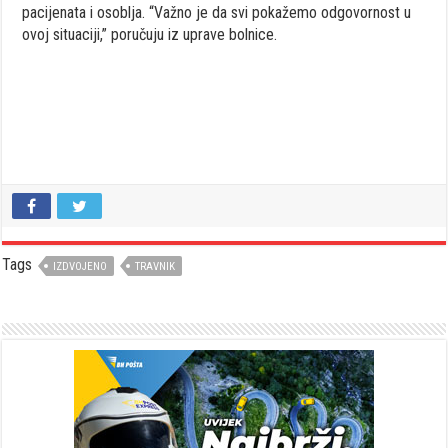
pacijenata i osoblja. “Važno je da svi pokažemo odgovornost u
ovoj situaciji,” poručuju iz uprave bolnice.
Tags
IZDVOJENO
TRAVNIK