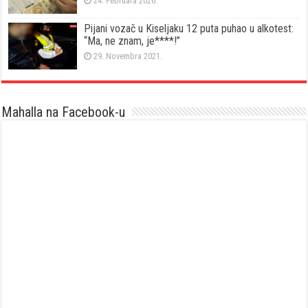
24. Februara 2026.
Pijani vozač u Kiseljaku 12 puta puhao u alkotest:
“Ma, ne znam, je****!”
29. Novembra 2021.
Mahalla na Facebook-u