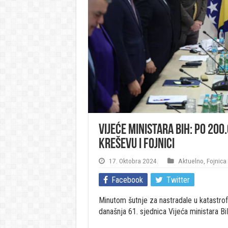
Vijeće ministara BiH: Po 200
Kreševu i Fojnici
17. Oktobra 2024.
Aktuelno
,
Fojnica
Facebook
Twitter
Minutom šutnje za nastradale u katastro
današnja 61. sjednica Vijeća ministara Bi