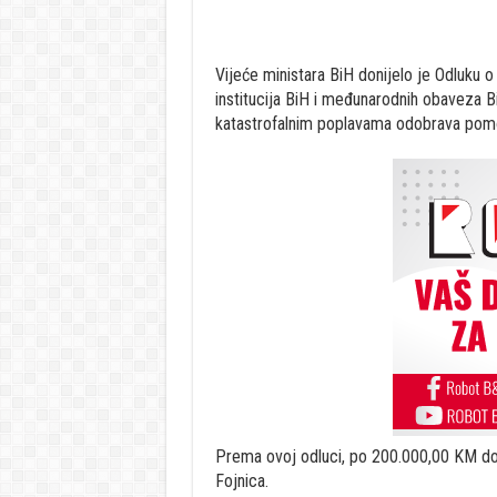
Vijeće ministara BiH donijelo je Odluku 
institucija BiH i međunarodnih obaveza
katastrofalnim poplavama odobrava pom
Prema ovoj odluci, po 200.000,00 KM dodj
Fojnica.