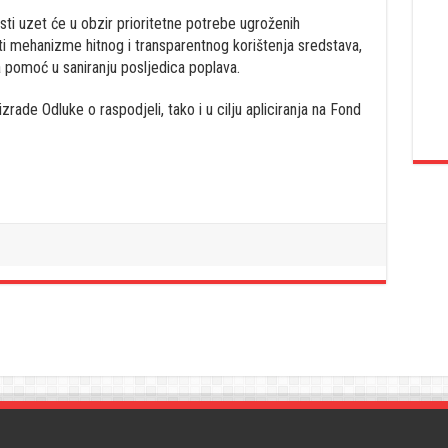
osti uzet će u obzir prioritetne potrebe ugroženih
iti mehanizme hitnog i transparentnog korištenja sredstava,
a pomoć u saniranju posljedica poplava.
zrade Odluke o raspodjeli, tako i u cilju apliciranja na Fond