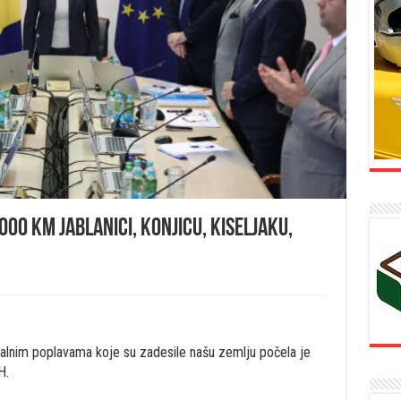
.000 KM Jablanici, Konjicu, Kiseljaku,
falnim poplavama koje su zadesile našu zemlju počela je
H.