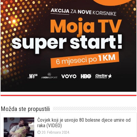
Možda ste propustili
Čovjek koji je usvojio 80 bolesne djece umire od
raka (VIDEO)
20. Februara 2024.