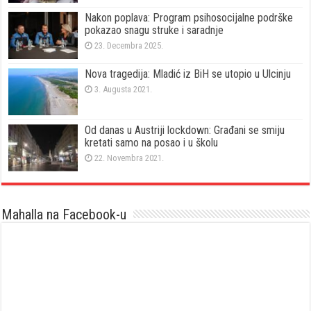
Nakon poplava: Program psihosocijalne podrške
pokazao snagu struke i saradnje
23. Decembra 2025.
Nova tragedija: Mladić iz BiH se utopio u Ulcinju
3. Augusta 2021.
Od danas u Austriji lockdown: Građani se smiju
kretati samo na posao i u školu
22. Novembra 2021.
Mahalla na Facebook-u