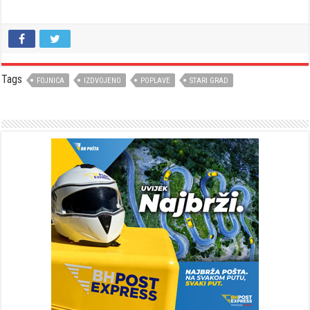
Tags
FOJNICA
IZDVOJENO
POPLAVE
STARI GRAD