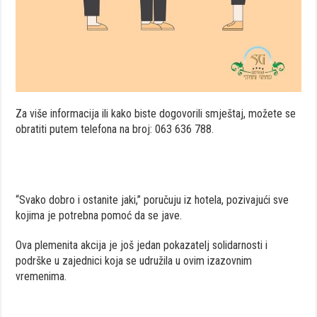
Za više informacija ili kako biste dogovorili smještaj, možete se
obratiti putem telefona na broj: 063 636 788.
“Svako dobro i ostanite jaki,” poručuju iz hotela, pozivajući sve
kojima je potrebna pomoć da se jave.
Ova plemenita akcija je još jedan pokazatelj solidarnosti i
podrške u zajednici koja se udružila u ovim izazovnim
vremenima.