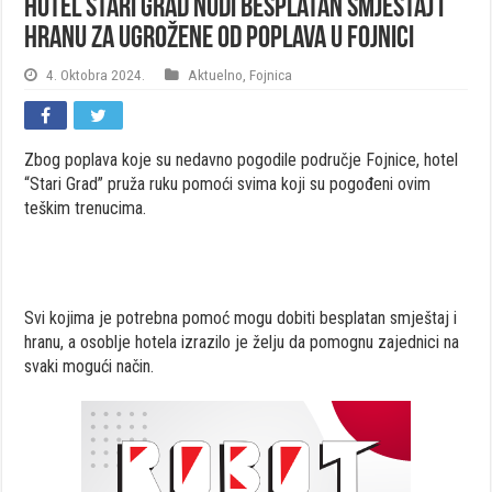
Hotel Stari Grad nudi besplatan smještaj i
hranu za ugrožene od poplava u Fojnici
4. Oktobra 2024.
Aktuelno
,
Fojnica
Zbog poplava koje su nedavno pogodile područje Fojnice, hotel
“Stari Grad” pruža ruku pomoći svima koji su pogođeni ovim
teškim trenucima.
Svi kojima je potrebna pomoć mogu dobiti besplatan smještaj i
hranu, a osoblje hotela izrazilo je želju da pomognu zajednici na
svaki mogući način.