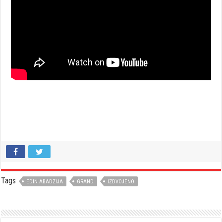
Tags
EDIN ABADZIJA
GRAND
IZDVOJENO