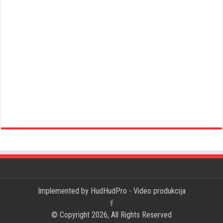
Implemented by
HudHudPro - Video produkcija
© Copyright 2026, All Rights Reserved